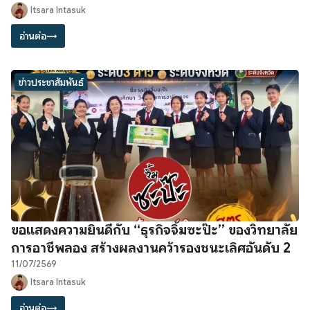
Itsara Intasuk
อ่านต่อ
→
ข่าวประชาสัมพันธ์
ขอแสดงความยินดีกับ “ธุรกิจจิ้มซะป๊ะ” ของวิทยาลัย
การอาชีพลอง สร้างผลงานคว้ารองชนะเลิศอันดับ 2
11/07/2569
Itsara Intasuk
อ่านต่อ
→