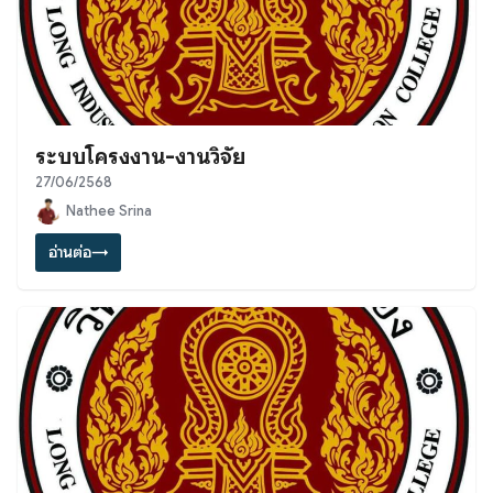
ระบบโครงงาน-งานวิจัย
27/06/2568
Nathee Srina
อ่านต่อ
→