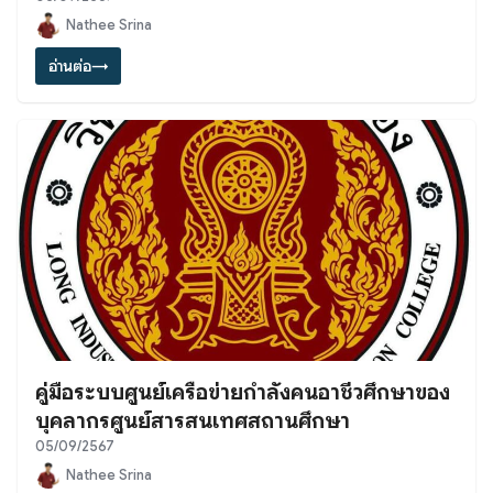
Nathee Srina
อ่านต่อ
→
คู่มือระบบศูนย์เครือข่ายกำลังคนอาชีวศึกษาของ
บุคลากรศูนย์สารสนเทศสถานศึกษา
05/09/2567
Nathee Srina