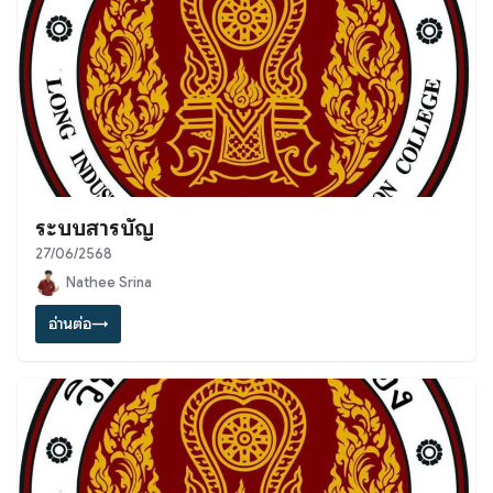
ระบบสารบัญ
27/06/2568
Nathee Srina
อ่านต่อ
→