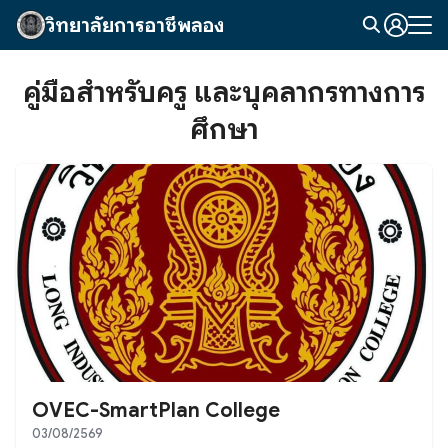
Skip
วิทยาลัยการอาชีพลอง
to
Search
content
for:
คู่มือสำหรับครู และบุคลากรทางการ
ศึกษา
OVEC-SmartPlan College
03/08/2569