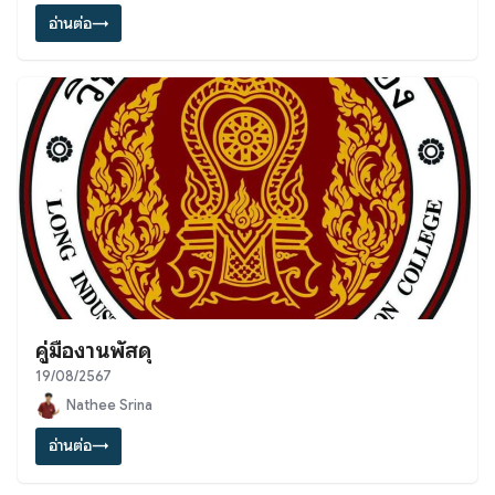
อ่านต่อ
→
คู่มืองานพัสดุ
19/08/2567
Nathee Srina
อ่านต่อ
→