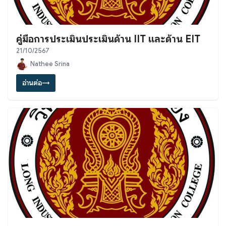
คู่มือการประเมินประเมินด้าน IIT และด้าน EIT
21/10/2567
Nathee Srina
อ่านต่อ
→