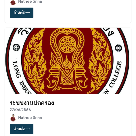
Nathee Srina
อ่านต่อ
→
ระบบงานปกครอง
27/06/2568
Nathee Srina
อ่านต่อ
→