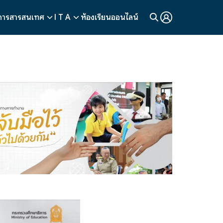
การสารสนเทศ
I T A
ห้องเรียนออนไลน์