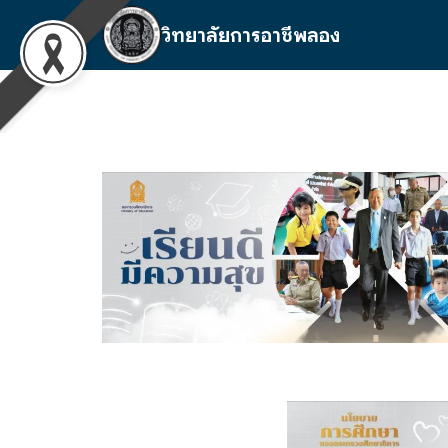
Skip
วิทยาลัยการอาชีพลอง
to
content
S
fo