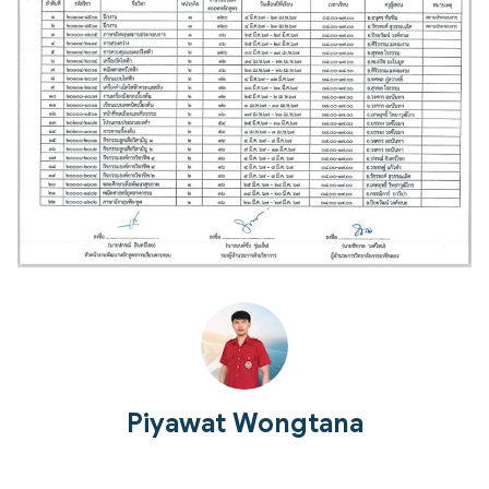
Piyawat Wongtana