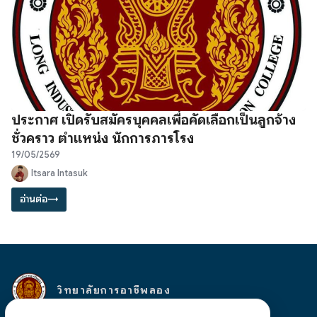
ประกาศ เปิดรับสมัครบุคคลเพื่อคัดเลือกเป็นลูกจ้าง
ชั่วคราว ตำแหน่ง นักการภารโรง
19/05/2569
Itsara Intasuk
อ่านต่อ
→
วิทยาลัยการอาชีพลอง