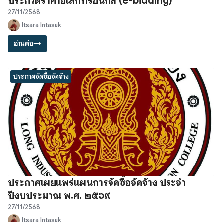
ประกวดราคาอิเล็กทรอนิกส์ (e-bidding)
27/11/2568
Itsara Intasuk
อ่านต่อ
→
ประกาศจัดซื้อจัดจ้าง
ประกาศเผยแพร่แผนการจัดซื้อจัดจ้าง ประจำ
ปีงบประมาณ พ.ศ. ๒๕๖๙
27/11/2568
Itsara Intasuk