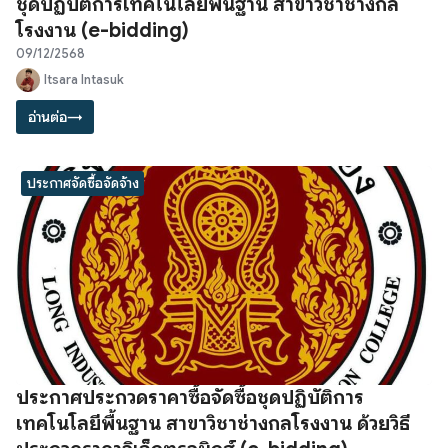
ชุดปฏิบัติการเทคโนโลยีพื้นฐาน สาขาวิชาช่างกล
โรงงาน (e-bidding)
09/12/2568
Itsara Intasuk
อ่านต่อ
→
ประกาศจัดซื้อจัดจ้าง
ประกาศประกวดราคาซื้อจัดซื้อชุดปฏิบัติการ
เทคโนโลยีพื้นฐาน สาขาวิชาช่างกลโรงงาน ด้วยวิธี