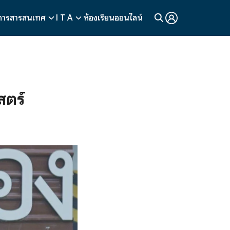
การสารสนเทศ
I T A
ห้องเรียนออนไลน์
สตร์