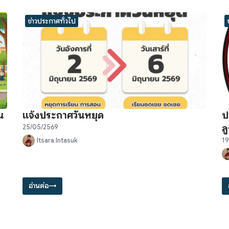
ข่าวประกาศทั่วไป
น
แจ้งประกาศวันหยุด
ป
ล
25/05/2569
Itsara Intasuk
19
อ่านต่อ
→