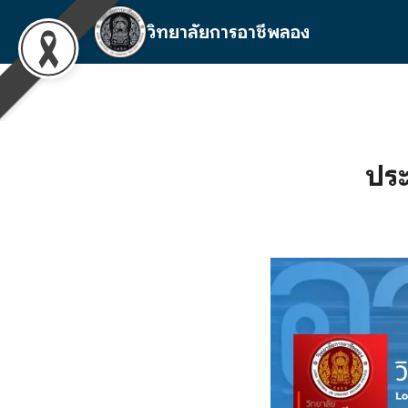
Skip
วิทยาลัยการอาชีพลอง
to
content
S
fo
ประ