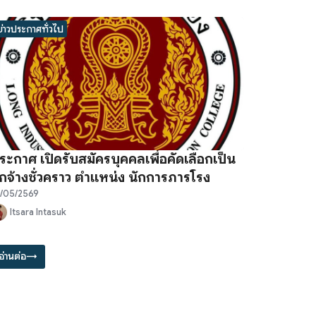
ข่าวประกาศทั่วไป
ระกาศ เปิดรับสมัครบุคคลเพื่อคัดเลือกเป็น
ูกจ้างชั่วคราว ตำแหน่ง นักการภารโรง
/05/2569
Itsara Intasuk
อ่านต่อ
→