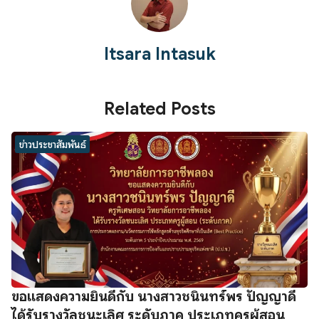
Itsara Intasuk
Related Posts
ข่าวประชาสัมพันธ์
ขอแสดงความยินดีกับ นางสาวชนินทร์พร ปัญญาดี
ได้รับรางวัลชนะเลิศ ระดับภาค ประเภทครูผู้สอน