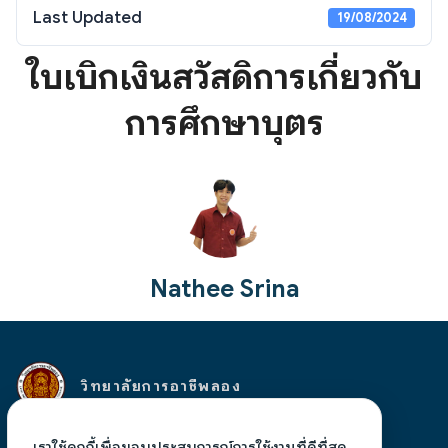
Last Updated
19/08/2024
ใบเบิกเงินสวัสดิการเกี่ยวกับ
การศึกษาบุตร
Nathee Srina
วิทยาลัยการอาชีพลอง
เลขที่ 94 หมู่ 10 ตำบลห้วยอ้อ อำเภอลอง จังหวัดแพร่
เราใช้คุกกี้เพื่อมอบประสบการณ์การใช้งานที่ดีที่สุด