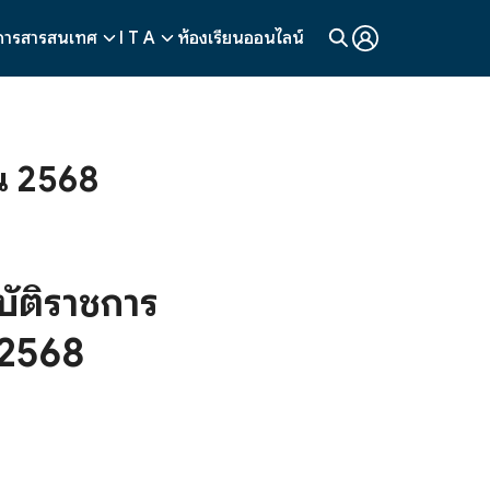
การสารสนเทศ
I T A
ห้องเรียนออนไลน์
ณ 2568
ัติราชการ
 2568