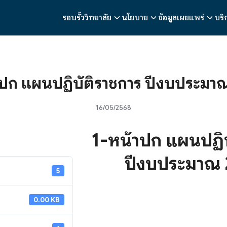
รอบรั้ววิทยาลัย
นโยบาย
ข้อมูลเผยแพร่
บริ
earch
r:
าปก แผนปฏิบัติราชการ ปีงบประมา
16/05/2568
1-หน้าปก แผนปฏิบ
ปีงบประมาณ
5
0.00 KB