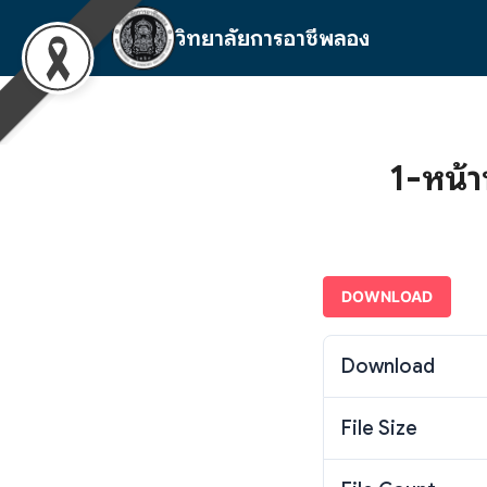
Skip
วิทยาลัยการอาชีพลอง
to
content
S
fo
1-หน้
DOWNLOAD
Download
File Size