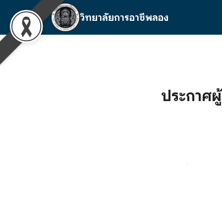
Skip
วิทยาลัยการอาชีพลอง
to
content
S
fo
ประกาศผู