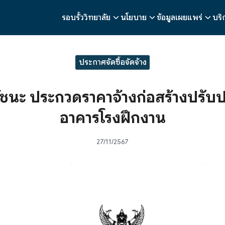
รอบรั้ววิทยาลัย
นโยบาย
ข้อมูลเผยแพร่
บริ
earch
r:
ประกาศจัดซื้อจัดจ้าง
้ชนะ ประกวดราคาจ้างก่อสร้างปรับปร
อาคารโรงฝึกงาน
27/11/2567