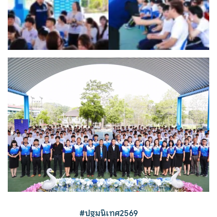
#ปฐมนิเทศ2569