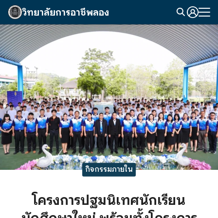
Skip
วิทยาลัยการอาชีพลอง
to
Search
content
for:
กิจกรรมภายใน
โครงการปฐมนิเทศนักเรียน